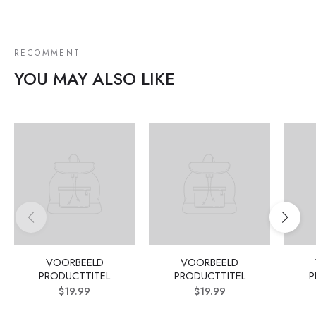
RECOMMENT
YOU MAY ALSO LIKE
VOORBEELD
VOORBEELD
PRODUCTTITEL
PRODUCTTITEL
P
$19.99
$19.99