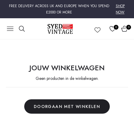
FREE DELIVERY ACROSS UK AND EUROPE WHEN YOU SPEND
SHOP
£2000 OR MORE
NOW
0
0
NAVIGATION
WINK
JOUW WINKELWAGEN
Geen producten in de winkelwagen.
DOORGAAN MET WINKELEN